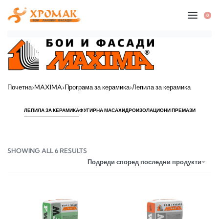
0
Почетна
›
MAXIMA
›
Програма за керамика
›
Лепила за керамика
ЛЕПИЛА ЗА КЕРАМИКА
ФУГИРНА МАСА
ХИДРОИЗОЛАЦИОНИ ПРЕМАЗИ
SHOWING ALL 6 RESULTS
Подреди според последни продукти