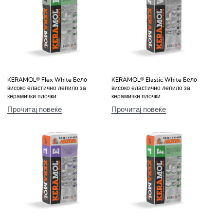
KERAMOL® Flex White Бело
KERAMOL® Elastic White Бело
високо еластично лепило за
високо еластично лепило за
керамички плочки
керамички плочки
Прочитај повеќе
Прочитај повеќе