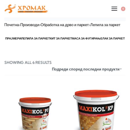
0
Почетна
›
Производи
›
Обработка на дрво и паркет
›
Лепила за паркет
ПРАЈМЕРИ
ЛЕПИЛА ЗА ПАРКЕТ
КИТ ЗА ПАРКЕТ
МАСА ЗА ФУГИРАЊЕ
ЛАК ЗА ПАРКЕТ
SHOWING ALL 6 RESULTS
Подреди според последни продукти