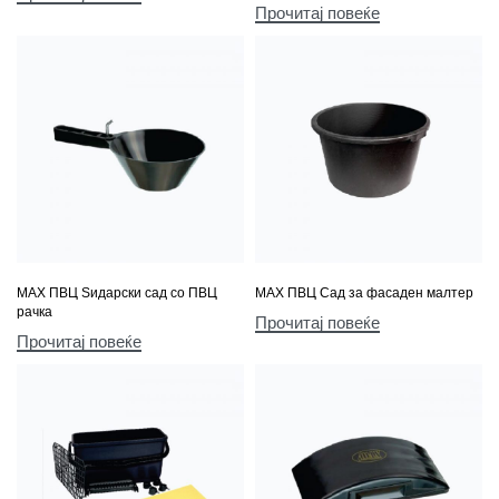
Прочитај повеќе
МАХ ПВЦ Ѕидарски сад со ПВЦ
МАХ ПВЦ Сад за фасаден малтер
рачка
Прочитај повеќе
Прочитај повеќе