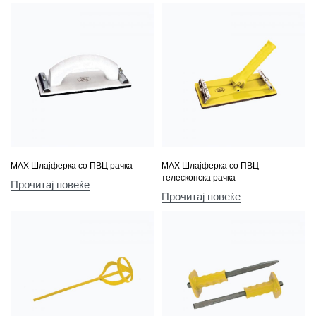
МАХ Шлајферка со ПВЦ рачка
МАХ Шлајферка со ПВЦ
телескопска рачка
Прочитај повеќе
Прочитај повеќе