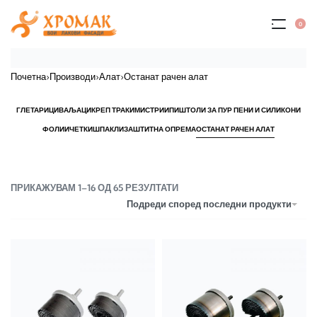
0
Почетна
›
Производи
›
Алат
›
Останат рачен алат
ГЛЕТАРИЦИ
ВАЉАЦИ
КРЕП ТРАКИ
МИСТРИИ
ПИШТОЛИ ЗА ПУР ПЕНИ И СИЛИКОНИ
ФОЛИИ
ЧЕТКИ
ШПАКЛИ
ЗАШТИТНА ОПРЕМА
ОСТАНАТ РАЧЕН АЛАТ
ПРИКАЖУВАМ 1–16 ОД 65 РЕЗУЛТАТИ
Подреди според последни продукти