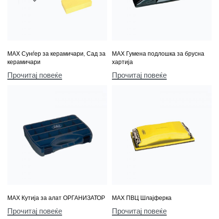
МАХ Сунѓер за керамичари, Сад за
МАХ Гумена подлошка за брусна
керамичари
хартија
Прочитај повеќе
Прочитај повеќе
МАХ Кутија за алат ОРГАНИЗАТОР
МАХ ПВЦ Шлајферка
Прочитај повеќе
Прочитај повеќе