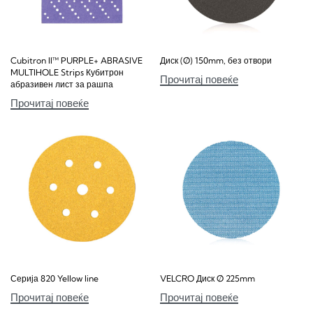
Cubitron ll™ PURPLE+ ABRASIVE
Диск (Ø) 150mm, без отвори
MULTIHOLE Strips Кубитрон
Прочитај повеќе
абразивен лист за рашпа
Прочитај повеќе
Серија 820 Yellow line
VELCRO Диск Ø 225mm
Прочитај повеќе
Прочитај повеќе