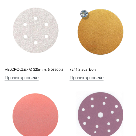
VELCRO Диск Ø 225mm, 6 отвори
7241 Siacarbon
Прочитај повеќе
Прочитај повеќе