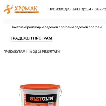
ПРОИЗВОДИ
БРЕНДОВИ
ЗА ХР
Почетна
›
Производи
›
Градежен програм
›
Градежен програм
ГРАДЕЖЕН ПРОГРАМ
ПРИКАЖУВАМ 1–16 ОД 23 РЕЗУЛТАТИ