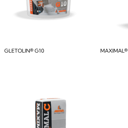
GLETOLIN® G10
MAXIMAL® 
Прочитај повеќе
Прочитај по
QUICKVIEW