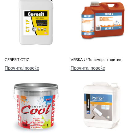
CERESIT CT17
VRSКA U Полимерен адитив
Прочитај повеќе
Прочитај повеќе