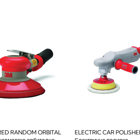
веќе
Прочитај повеќе
QUICKVIEW
QUICKVIE
RED RANDOM ORBITAL
ELECTRIC CAR POLISHE