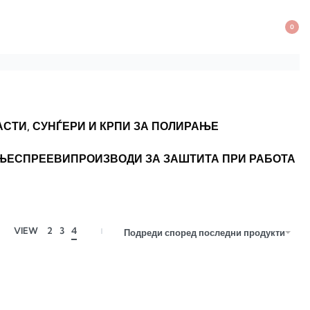
0
АСТИ, СУНЃЕРИ И КРПИ ЗА ПОЛИРАЊЕ
АЊЕ
СПРЕЕВИ
ПРОИЗВОДИ ЗА ЗАШТИТА ПРИ РАБОТА
VIEW
2
3
4
Подреди според последни продукти