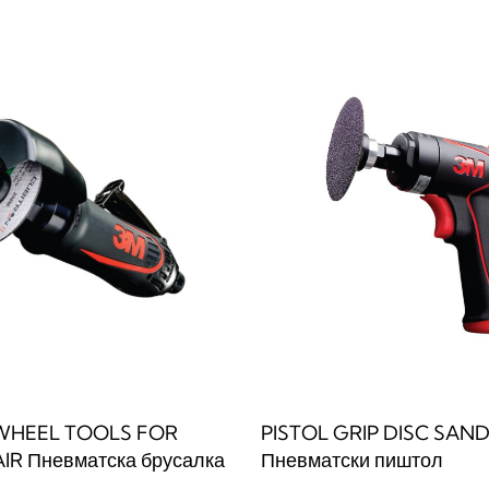
веќе
QUICKVIEW
WHEEL TOOLS FOR
PISTOL GRIP DISC SAN
IR Пневматска брусалка
Пневматски пиштол