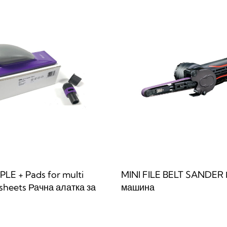
LE + Pads for multi
MINI FILE BELT SANDER 
sheets Рачна алатка за
машина
Прочитај повеќе
QUICKVIE