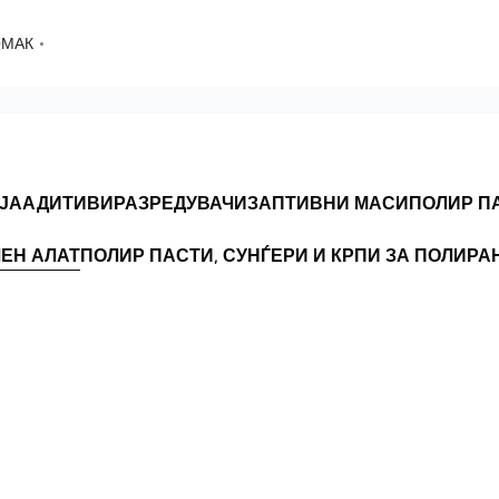
ОМАК
ЈА
АДИТИВИ
РАЗРЕДУВАЧИ
ЗАПТИВНИ МАСИ
ПОЛИР П
ЕН АЛАТ
ПОЛИР ПАСТИ, СУНЃЕРИ И КРПИ ЗА ПОЛИР