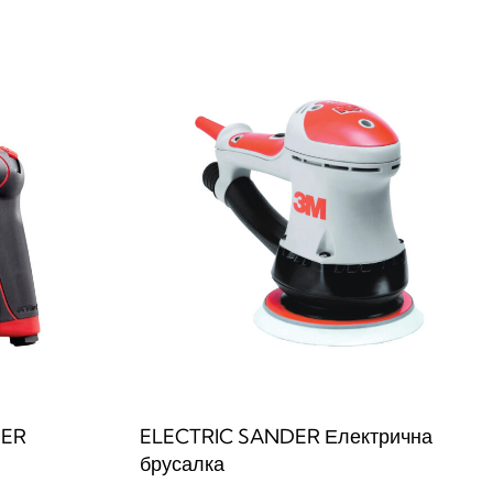
DER
ELECTRIC SANDER Електрична
брусалка