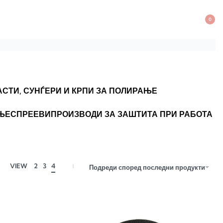
0
АСТИ, СУНЃЕРИ И КРПИ ЗА ПОЛИРАЊЕ
АЊЕ
СПРЕЕВИ
ПРОИЗВОДИ ЗА ЗАШТИТА ПРИ РАБОТА
VIEW
2
3
4
Подреди според последни продукти