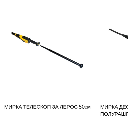
МИРКА ТЕЛЕСКОП ЗА ЛЕРОС 50см
МИРКА ДЕ
ПОЛУРАШП
Прочитај повеќе
QUICKVIEW