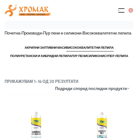
0
Почетна
›
Производи
›
Пур пени и силикони
›
Висококвалитетни лепила
АКРИЛНИ ЗАПТИВНИ МАСИ
ВИСОКОКВАЛИТЕТНИ ЛЕПИЛА
ПОЛИУРЕТАНСКИ И ХИБРИДНИ ЛЕПИЛА
ПУР ПЕНИ
СИЛИКОНИ
СУПЕР ЛЕПИЛА
ПРИКАЖУВАМ 1–16 ОД 20 РЕЗУЛТАТИ
Подреди според последни продукти