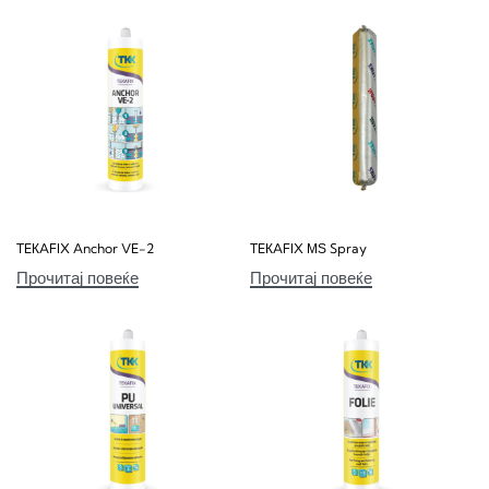
TEКAFIX Anchor VE-2
TEКAFIX МЅ Spray
Прочитај повеќе
Прочитај повеќе