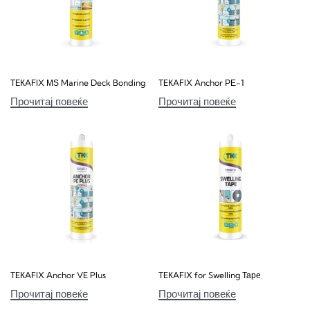
TEКAFIX МЅ Marine Deck Bonding
TEКAFIX Anchor РЕ-1
Прочитај повеќе
Прочитај повеќе
TEКAFIX Anchor VE Plus
TEКAFIX for Swelling Таре
Прочитај повеќе
Прочитај повеќе