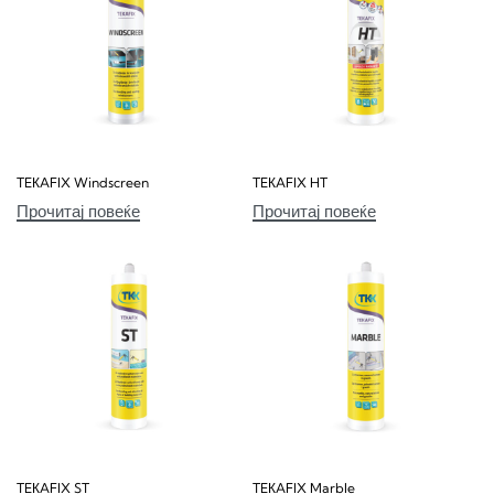
TEКAFIX Windscreen
TEКAFIX HT
Прочитај повеќе
Прочитај повеќе
TEКAFIX ST
TEКAFIX Marble