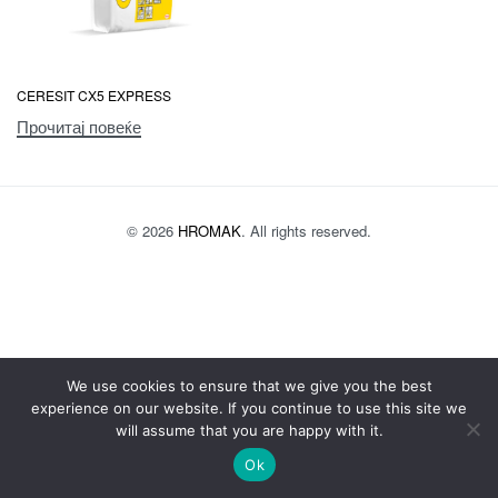
CERESIT CX5 EXPRESS
Прочитај повеќе
© 2026
HROMAK
. All rights reserved.
We use cookies to ensure that we give you the best
experience on our website. If you continue to use this site we
will assume that you are happy with it.
Ok