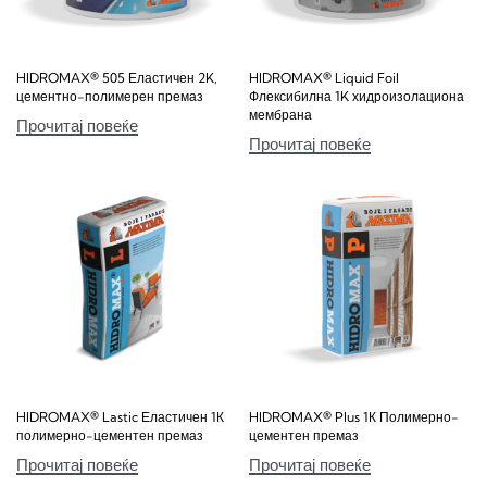
HIDROMAX® 505 Еластичен 2K,
HIDROMAX® Liquid Foil
цементно-полимерен премаз
Флексибилна 1K хидроизолациона
мембрана
Прочитај повеќе
Прочитај повеќе
HIDROMAX® Lastic Еластичен 1К
HIDROMAX® Plus 1К Полимерно-
полимерно-цементен премаз
цементен премаз
Прочитај повеќе
Прочитај повеќе