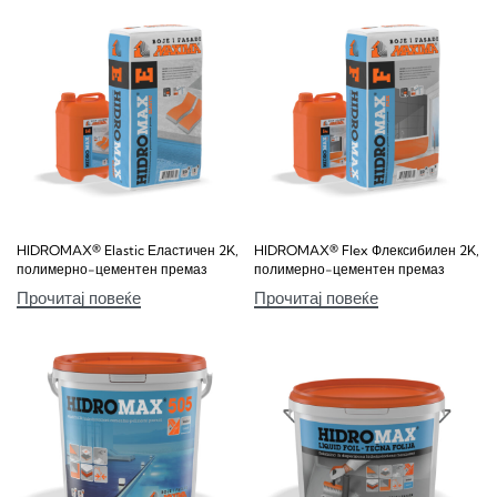
HIDROMAX® Elastic Еластичен 2K,
HIDROMAX® Flex Флексибилен 2K,
полимерно-цементен премаз
полимерно-цементен премаз
Прочитај повеќе
Прочитај повеќе