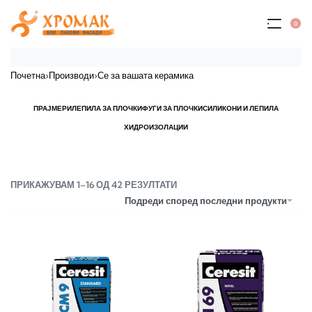
0
Почетна
›
Производи
›
Се за вашата керамика
ПРАЈМЕРИ
ЛЕПИЛА ЗА ПЛОЧКИ
ФУГИ ЗА ПЛОЧКИ
СИЛИКОНИ И ЛЕПИЛА
ХИДРОИЗОЛАЦИИ
ПРИКАЖУВАМ 1–16 ОД 42 РЕЗУЛТАТИ
Подреди според последни продукти