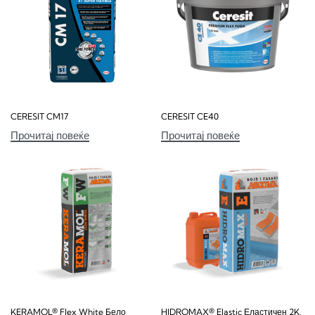
CERESIT CM17
CERESIT CE40
Прочитај повеќе
Прочитај повеќе
KERAMOL® Flex White Бело
HIDROMAX® Elastic Еластичен 2K,