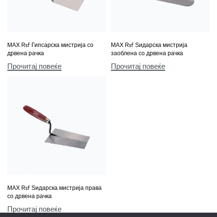
МАХ Rsf Гипсарска мистрија со
МАХ Rsf Ѕидарска мистрија
дрвена рачка
заоблена со дрвена рачка
Прочитај повеќе
Прочитај повеќе
МАХ Rsf Ѕидарска мистрија права
со дрвена рачка
Прочитај повеќе