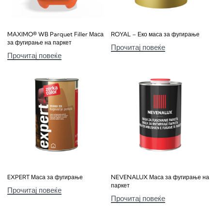
MAXIMO® WB Parquet Filler Маса
ROYAL – Еко маса за фугирање
за фугирање на паркет
Прочитај повеќе
Прочитај повеќе
EXPERT Маса за фугирање
NEVENALUX Маса за фугирање на
паркет
Прочитај повеќе
Прочитај повеќе