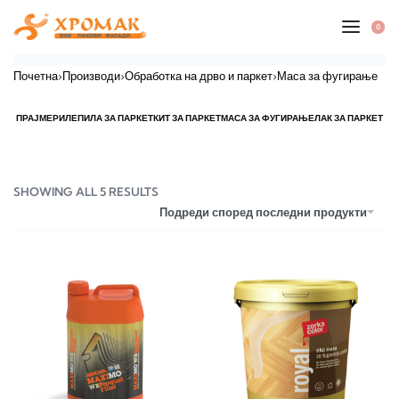
0
Почетна
›
Производи
›
Обработка на дрво и паркет
›
Маса за фугирање
ПРАЈМЕРИ
ЛЕПИЛА ЗА ПАРКЕТ
КИТ ЗА ПАРКЕТ
МАСА ЗА ФУГИРАЊЕ
ЛАК ЗА ПАРКЕТ
SHOWING ALL 5 RESULTS
Подреди според последни продукти