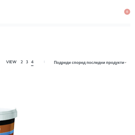
0
VIEW
2
3
4
Подреди според последни продукти