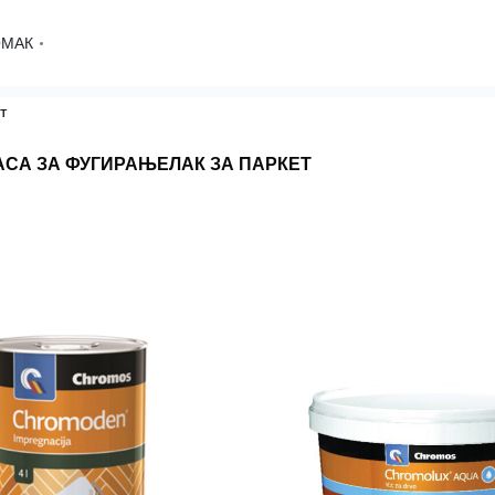
ОМАК
т
АСА ЗА ФУГИРАЊЕ
ЛАК ЗА ПАРКЕТ