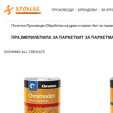
ПРОИЗВОДИ
БРЕНДОВИ
ЗА ХР
Почетна
›
Производи
›
Обработка на дрво и паркет
›
Кит за парке
ПРАЈМЕРИ
ЛЕПИЛА ЗА ПАРКЕТ
КИТ ЗА ПАРКЕТ
М
SHOWING ALL 3 RESULTS