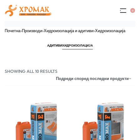
0
Почетна
›
Производи
›
Хидроизолација и адитиви
›
Хидроизолација
АДИТИВИ
ХИДРОИЗОЛАЦИЈА
SHOWING ALL 10 RESULTS
Подреди според последни продукти