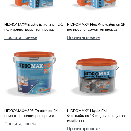
HIDROMAX® Elastic Еластичен 2K,
HIDROMAX® Flex Флексибилен 2K,
полимерно-цементен премаз
полимерно-цементен премаз
Прочитај повеќе
Прочитај повеќе
HIDROMAX® 505 Еластичен 2K,
HIDROMAX® Liquid Foil
цементно-полимерен премаз
Флексибилна 1K хидроизолациона
мембрана
Прочитај повеќе
Прочитај повеќе