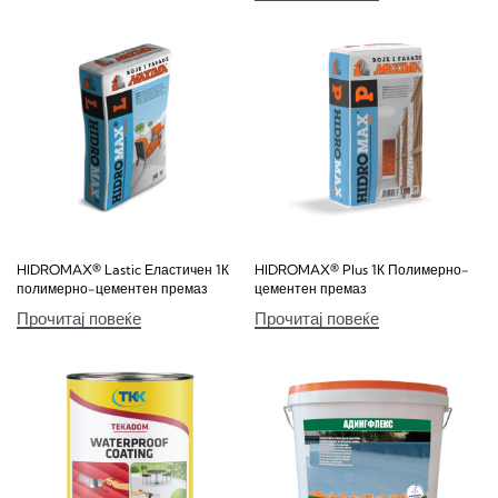
HIDROMAX® Lastic Еластичен 1К
HIDROMAX® Plus 1К Полимерно-
полимерно-цементен премаз
цементен премаз
Прочитај повеќе
Прочитај повеќе