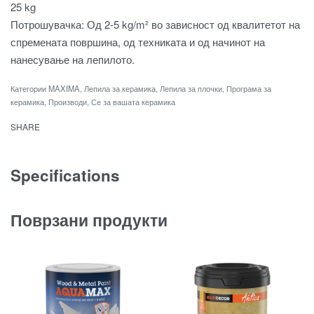
25 kg
Потрошувачка: Од 2-5 kg/m² во зависност од квалитетот на
спремената површина, од техниката и од начинот на
нанесување на лепилото.
Категории
MAXIMA
,
Лепила за керамика
,
Лепила за плочки
,
Програма за
керамика
,
Производи
,
Се за вашата керамика
SHARE
Specifications
Поврзани продукти