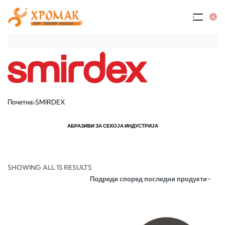
0
Почетна
›
SMIRDEX
АБРАЗИВИ ЗА СЕКОЈА ИНДУСТРИЈА
SHOWING ALL 15 RESULTS
Подреди според последни продукти