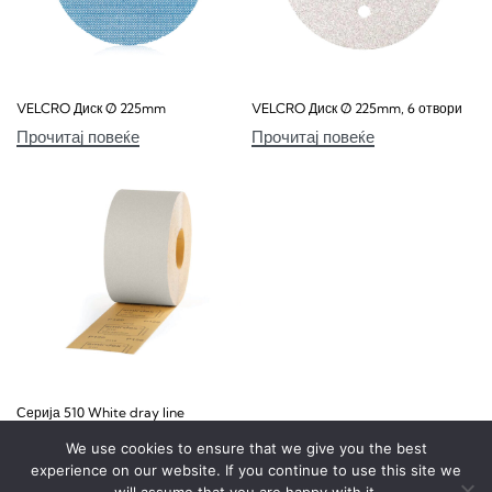
VELCRO Диск Ø 225mm
VELCRO Диск Ø 225mm, 6 отвори
Прочитај повеќе
Прочитај повеќе
Серија 510 White dray line
Прочитај повеќе
We use cookies to ensure that we give you the best
experience on our website. If you continue to use this site we