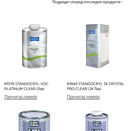
Подреди според последни продукти
К9570 STANDOCRYL VOC
К9040 STANDOCRYL 2К CRYSTAL
PLATINUM CLEAR (Лак)
PRO CLEAR (2К Лак)
Прочитај повеќе
Прочитај повеќе