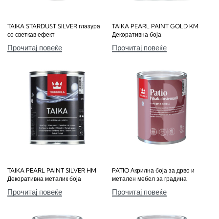
TAIKA STARDUST SILVER глазура
TAIKA PEARL PAINT GOLD KM
со светкав ефект
Декоративна боја
Прочитај повеќе
Прочитај повеќе
TAIKA PEARL PAINT SILVER HM
PATIO Акрилна боја за дрво и
Декоративна металик боја
метален мебел за градина
Прочитај повеќе
Прочитај повеќе