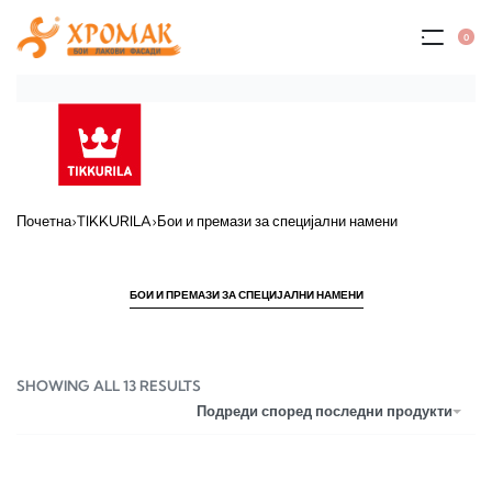
0
Почетна
›
TIKKURILA
›
Бои и премази за специјални намени
БОИ И ПРЕМАЗИ ЗА СПЕЦИЈАЛНИ НАМЕНИ
SHOWING ALL 13 RESULTS
Подреди според последни продукти