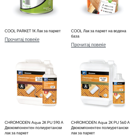
COOL PARKET 1К Лак за паркет
COOL Лак за паркет на водена
база
Прочитај повеќе
Прочитај повеќе
CHROMODEN Aqua 2К PU 590 А
CHROMODEN Aqua 2К PU 560 А
Двокомпонентен полиуретански
Двокомпонентен полиуретански
лак за паркет
лак за паркет