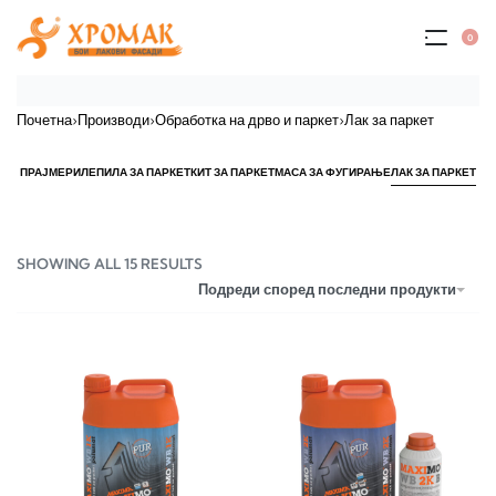
0
Почетна
›
Производи
›
Обработка на дрво и паркет
›
Лак за паркет
ПРАЈМЕРИ
ЛЕПИЛА ЗА ПАРКЕТ
КИТ ЗА ПАРКЕТ
МАСА ЗА ФУГИРАЊЕ
ЛАК ЗА ПАРКЕТ
SHOWING ALL 15 RESULTS
Подреди според последни продукти