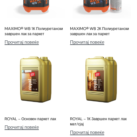
MAXIMO® WB 1К Полиуретански
MAXIMO® WB 2К Полиуретански
завршен лак за паркет
завршен лак за паркет
Прочитај повеќе
Прочитај повеќе
ROYAL – Основен паркет лак
ROYAL – 1К Завршен паркет лак
мат/сјај
Прочитај повеќе
Прочитај повеќе