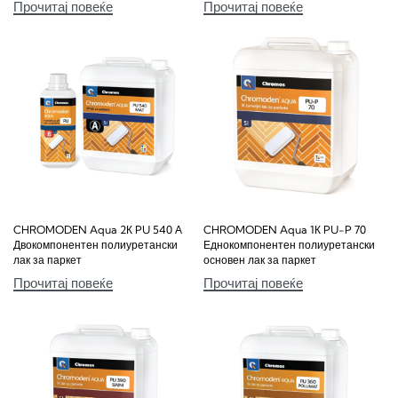
Прочитај повеќе
Прочитај повеќе
CHROMODEN Aqua 2К PU 540 А
CHROMODEN Aqua 1К PU-P 70
Двокомпонентен полиуретански
Еднокомпонентен полиуретански
лак за паркет
основен лак за паркет
Прочитај повеќе
Прочитај повеќе