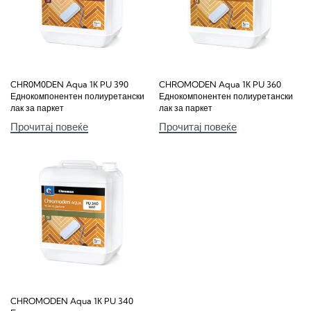
CHR0M0DEN Aqua 1К PU 390
CHROMODEN Aqua 1К PU 360
Еднокомпонентен полиуретански
Еднокомпонентен полиуретански
лак за паркет
лак за паркет
Прочитај повеќе
Прочитај повеќе
CHROMODEN Aqua 1К PU 340