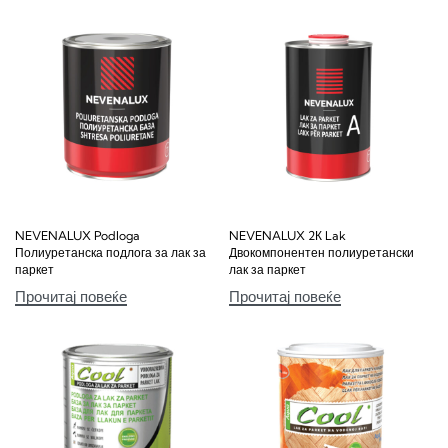
NEVENALUX Podloga
NEVENALUX 2К Lak
Полиуретанска подлога за лак за
Двокомпонентен полиуретански
паркет
лак за паркет
Прочитај повеќе
Прочитај повеќе