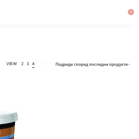
0
VIEW
2
3
4
Подреди според последни продукти