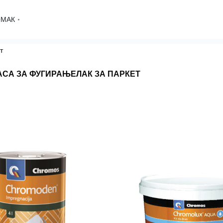
ОМАК
т
АСА ЗА ФУГИРАЊЕ
ЛАК ЗА ПАРКЕТ