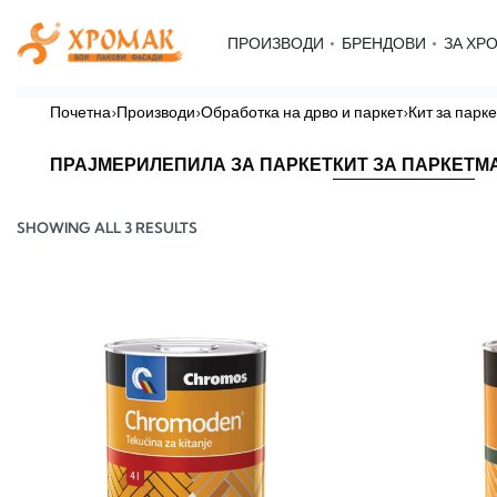
ПРОИЗВОДИ
БРЕНДОВИ
ЗА ХР
Почетна
›
Производи
›
Обработка на дрво и паркет
›
Кит за парке
ПРАЈМЕРИ
ЛЕПИЛА ЗА ПАРКЕТ
КИТ ЗА ПАРКЕТ
М
SHOWING ALL 3 RESULTS