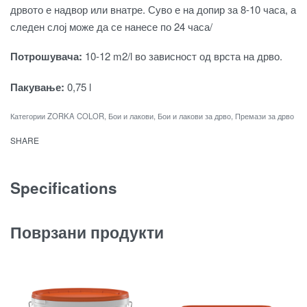
дрвото е надвор или внатре. Суво е на допир за 8-10 часа, а
следен слој може да се нанесе по 24 часа/
Потрошувача:
10-12 m2/l во зависност од врста на дрво.
Пакување:
0,75 l
Категории
ZORKA COLOR
,
Бои и лакови
,
Бои и лакови за дрво
,
Премази за дрво
SHARE
Specifications
Поврзани продукти