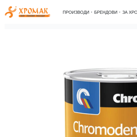
Skip
to
ПРОИЗВОДИ
БРЕНДОВИ
ЗА ХР
content